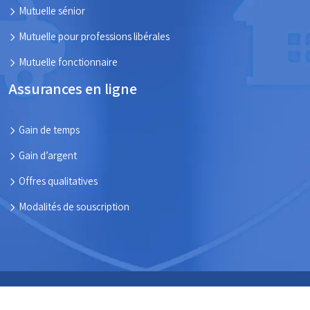
Mutuelle sénior
Mutuelle pour professions libérales
Mutuelle fonctionnaire
Assurances en ligne
Gain de temps
Gain d’argent
Offres qualitatives
Modalités de souscription
S’assurer, c’est se protéger contre les aléas du quotidien !