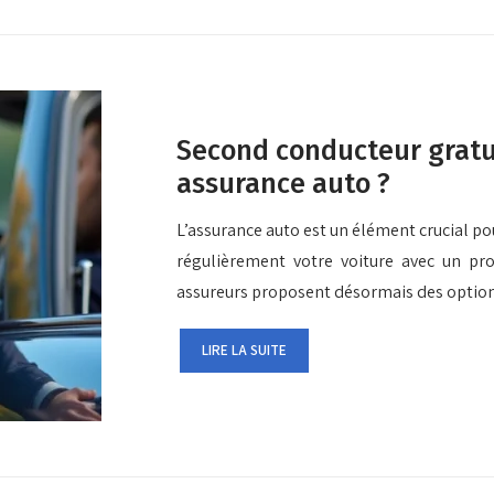
Second conducteur gratui
assurance auto ?
L’assurance auto est un élément crucial po
régulièrement votre voiture avec un p
assureurs proposent désormais des optio
LIRE LA SUITE