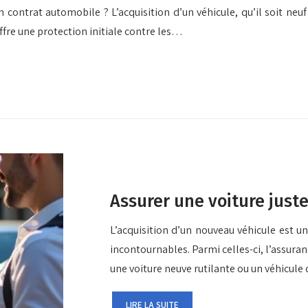
contrat automobile ? L’acquisition d’un véhicule, qu’il soit neu
ffre une protection initiale contre les…
Assurer une voiture just
L’acquisition d’un nouveau véhicule est 
incontournables. Parmi celles-ci, l’assur
une voiture neuve rutilante ou un véhicule
LIRE LA SUITE