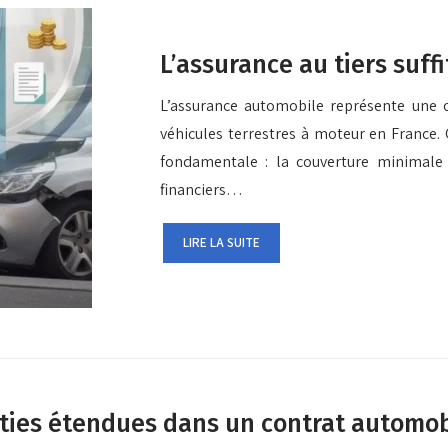
L’assurance au tiers suff
L’assurance automobile représente une o
véhicules terrestres à moteur en France
fondamentale : la couverture minimale a
financiers…
LIRE LA SUITE
ties étendues dans un contrat automob