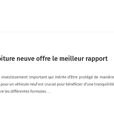
iture neuve offre le meilleur rapport
n investissement important qui mérite d’être protégé de manière
our un véhicule neuf est crucial pour bénéficier d’une tranquillité
tre les différentes formules…