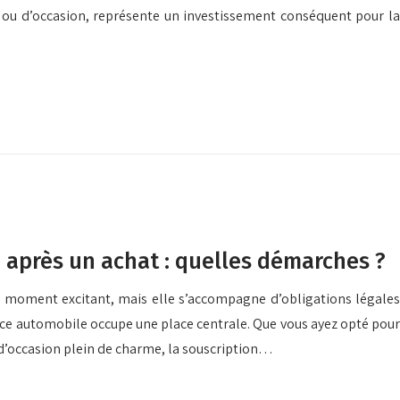
f ou d’occasion, représente un investissement conséquent pour la
e après un achat : quelles démarches ?
un moment excitant, mais elle s’accompagne d’obligations légales
ance automobile occupe une place centrale. Que vous ayez opté pour
 d’occasion plein de charme, la souscription…