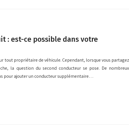
t : est-ce possible dans votre
ur tout propriétaire de véhicule. Cependant, lorsque vous partagez
roche, la question du second conducteur se pose. De nombreux
ns pour ajouter un conducteur supplémentaire…