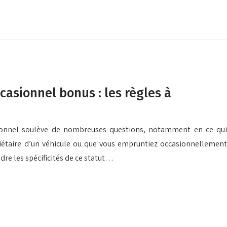
asionnel bonus : les règles à
sionnel soulève de nombreuses questions, notamment en ce qui
iétaire d’un véhicule ou que vous empruntiez occasionnellement
ndre les spécificités de ce statut…