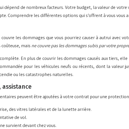
ui dépend de nombreux facteurs. Votre budget, la valeur de votre v
. Comprendre les différentes options qui s’offrent à vous vous aid
le couvre les dommages que vous pourriez causer à autrui avec votr
ns coûteuse, mais
ne couvre pas les dommages subis par votre propr
us complète. En plus de couvrir les dommages causés aux tiers, ell
ommandée pour les véhicules neufs ou récents, dont la valeur jus
ncendie ou les catastrophes naturelles.
, assistance
aires peuvent être ajoutées à votre contrat pour une protection 
e, des vitres latérales et de la lunette arrière.
ntative de vol.
ne survient devant chez vous.