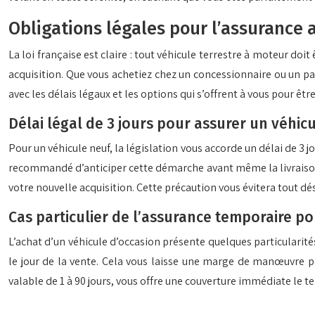
Obligations légales pour l’assurance
La loi française est claire : tout véhicule terrestre à moteur doi
acquisition. Que vous achetiez chez un concessionnaire ou un par
avec les délais légaux et les options qui s’offrent à vous pour êt
Délai légal de 3 jours pour assurer un véhic
Pour un véhicule neuf, la législation vous accorde un délai de 3 
recommandé d’anticiper cette démarche avant même la livraison d
votre nouvelle acquisition. Cette précaution vous évitera tout d
Cas particulier de l’assurance temporaire po
L’achat d’un véhicule d’occasion présente quelques particularité
le jour de la vente. Cela vous laisse une marge de manœuvre pou
valable de 1 à 90 jours, vous offre une couverture immédiate le te