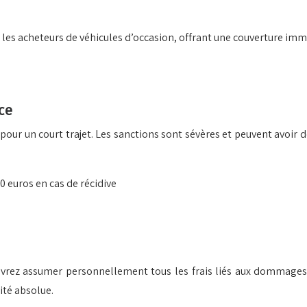
 les acheteurs de véhicules d’occasion, offrant une couverture i
ce
pour un court trajet. Les sanctions sont sévères et peuvent avoir 
 euros en cas de récidive
devrez assumer personnellement tous les frais liés aux dommages
ité absolue.