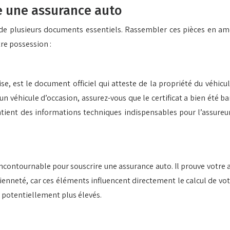
e une assurance auto
n de plusieurs documents essentiels. Rassembler ces pièces en a
tre possession :
, est le document officiel qui atteste de la propriété du véhicule
un véhicule d’occasion, assurez-vous que le certificat a bien été b
ontient des informations techniques indispensables pour l’assureu
contournable pour souscrire une assurance auto. Il prouve votre a
cienneté, car ces éléments influencent directement le calcul de vot
 potentiellement plus élevés.