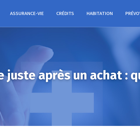
ASSURANCE-VIE
CRÉDITS
HABITATION
PRÉVO
e juste après un achat : 