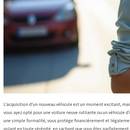
L’acquisition d’un nouveau véhicule est un moment excitant, mai
vous ayez opté pour une voiture neuve rutilante ou un véhicule d’
une simple formalité, vous protège financièrement et légalement
volant en toute sérénité, en sachant que vous êtes parfaitement