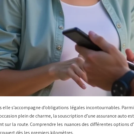
s elle s’accompagne d’obligations légales incontournables. Parmi 
occasion plein de charme, la souscription d’une assurance auto est
 sur la route. Comprendre les nuances des différentes options d’
 couvert dès les premiers kilomètres.