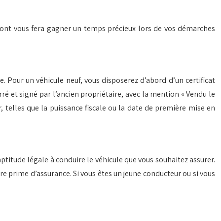
mont vous fera gagner un temps précieux lors de vos démarches
. Pour un véhicule neuf, vous disposerez d’abord d’un certificat
arré et signé par l’ancien propriétaire, avec la mention « Vendu le
r, telles que la puissance fiscale ou la date de première mise en
ptitude légale à conduire le véhicule que vous souhaitez assurer.
re prime d’assurance. Si vous êtes un jeune conducteur ou si vous