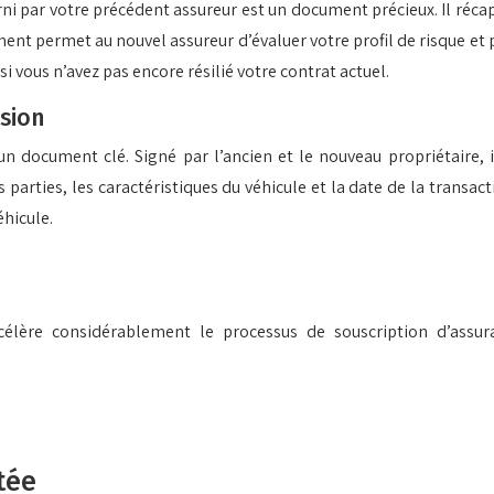
rni par votre précédent assureur est un document précieux. Il récap
 permet au nouvel assureur d’évaluer votre profil de risque et peu
 vous n’avez pas encore résilié votre contrat actuel.
asion
 un document clé. Signé par l’ancien et le nouveau propriétaire, i
arties, les caractéristiques du véhicule et la date de la transactio
éhicule.
élère considérablement le processus de souscription d’assur
tée