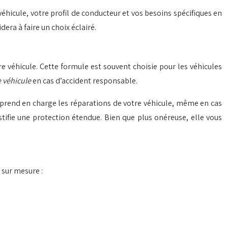
éhicule, votre profil de conducteur et vos besoins spécifiques en
era à faire un choix éclairé.
e véhicule. Cette formule est souvent choisie pour les véhicules
e véhicule
en cas d’accident responsable.
e prend en charge les réparations de votre véhicule, même en cas
tifie une protection étendue. Bien que plus onéreuse, elle vous
sur mesure :