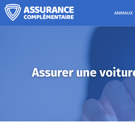
ANIMAUX
Assurer une voitur