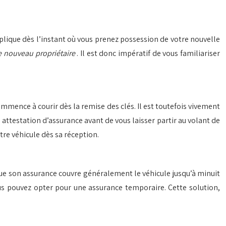
’applique dès l’instant où vous prenez possession de votre nouvelle
ue nouveau propriétaire
. Il est donc impératif de vous familiariser
ommence à courir dès la remise des clés. Il est toutefois vivement
ttestation d’assurance avant de vous laisser partir au volant de
tre véhicule dès sa réception.
 que son assurance couvre généralement le véhicule jusqu’à minuit
vous pouvez opter pour une assurance temporaire. Cette solution,