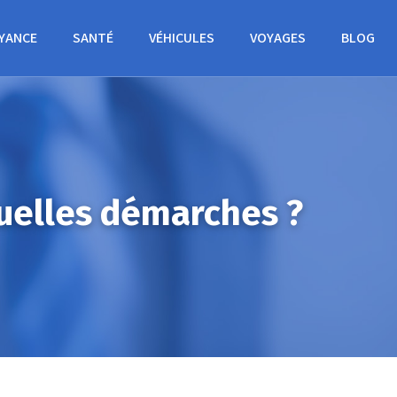
YANCE
SANTÉ
VÉHICULES
VOYAGES
BLOG
quelles démarches ?