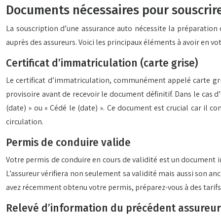
Documents nécessaires pour souscrir
La souscription d’une assurance auto nécessite la préparatio
auprès des assureurs. Voici les principaux éléments à avoir en vo
Certificat d’immatriculation (carte grise)
Le certificat d’immatriculation, communément appelé carte grise
provisoire avant de recevoir le document définitif. Dans le cas d’
(date) » ou « Cédé le (date) ». Ce document est crucial car il c
circulation.
Permis de conduire valide
Votre permis de conduire en cours de validité est un document in
L’assureur vérifiera non seulement sa validité mais aussi son an
avez récemment obtenu votre permis, préparez-vous à des tarifs
Relevé d’information du précédent assureur