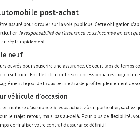
 automobile post-achat
t être assuré pour circuler sur la voie publique. Cette obligation s
ticulier,
la responsabilité de l’assurance vous incombe en tant q
re en règle rapidement.
ule neuf
jours ouvrés pour souscrire une assurance. Ce court laps de temps c
u véhicule. En effet, de nombreux concessionnaires exigent une a
ésagrément le jour J et vous permettra de profiter pleinement de vo
ur véhicule d’occasion
s en matière d’assurance. Si vous achetez à un particulier, sachez
r le trajet retour, mais pas au-delà. Pour plus de flexibilité, 
mps de finaliser votre contrat d’assurance définitif.