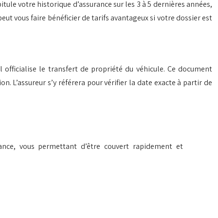
itule votre historique d’assurance sur les 3 à 5 dernières années,
t vous faire bénéficier de tarifs avantageux si votre dossier est
l officialise le transfert de propriété du véhicule. Ce document
n. L’assureur s’y référera pour vérifier la date exacte à partir de
ance, vous permettant d’être couvert rapidement et