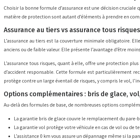
Choisir la bonne formule d’assurance est une décision cruciale q
matière de protection sont autant d’éléments à prendre en compte
Assurance au tiers vs assurance tous risques
L’assurance au tiers est la couverture minimale obligatoire. El
anciens ou de faible valeur. Elle présente l’avantage d’être moi
L’assurance tous risques, quant à elle, offre une protection pl
d’accident responsable. Cette formule est particulièrement rec
protège contre un large éventail de risques, y compris le vol, l’i
Options complémentaires : bris de glace, vol
Au-delà des formules de base, de nombreuses options complément
La garantie bris de glace couvre le remplacement du pare-bris
La garantie vol protège votre véhicule en cas de vol ou de te
L’assistance 0 km vous assure un dépannage même si la pan