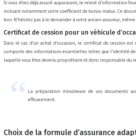
Si vous étiez déjà assuré auparavant, le relevé d’information fou
incluant notamment votre coefficient de bonus-malus. Ce document
bon. N’hésitez pas à le demander à votre ancien assureur, même si
Certificat de cession pour un véhicule d’occ
Dans le cas d’un achat d’occasion, le certificat de cession est
comporte des informations essentielles telles que l’identité des p
laquelle vous êtes devenu propriétaire et donc responsable du v
La préparation minutieuse de vos documents acc
efficacement.
Choix de la formule d’assurance adap