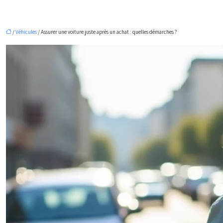
/
Véhicules
/ Assurer une voiture juste après un achat : quelles démarches ?