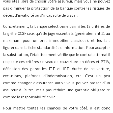
vous êtes libre de choisir votre assureur, mais vous ne pouvez
pas diminuer la protection de la banque contre les risques de
décès, d’invalidité ou d’incapacité de travail.
Concrètement, la banque sélectionne parmi les 18 critères de
la grille CCSF ceux qu’elle juge essentiels (généralement 11 au
maximum pour un prêt immobilier classique), et les fait
figurer dans la fiche standardisée d’information. Pour accepter
la substitution, l’établissement vérifie que le contrat alternatif
respecte ces critères : niveau de couverture en décès et PTIA,
définition des garanties ITT et IPT, durée de couverture,
exclusions, plafonds d’indemnisation, etc. C’est un peu
comme changer d’assurance auto : vous pouvez passer d’un
assureur à l’autre, mais pas réduire une garantie obligatoire
comme la responsabilité civile.
Pour mettre toutes les chances de votre côté, il est donc