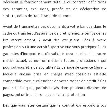
décrivent le fonctionnement détaillé du contrat : définitions
des garanties, exclusions, procédures de déclaration de
sinistre, délais de franchise et de carence.
Avant de transmettre ces documents à votre banque dans le
cadre du transfert d’assurance de prêt, prenez le temps de les
lire attentivement. Y a‑t‑il des exclusions liées à votre
profession ou à une activité sportive que vous pratiquez ? Les
garanties d’incapacité et d’invalidité couvrent-elles bien votre
métier actuel, et non un métier « toutes professions » qui
pourrait vous être défavorable ? La période de carence (durant
laquelle aucune prise en charge n’est possible) est-elle
compatible avec le calendrier de votre rachat de crédit ? Ces
points techniques, parfois noyés dans plusieurs dizaines de
pages, ont un impact concret sur votre protection.
Dès que vous êtes certain que le contrat correspond à vos