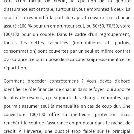
Lors d’un rachat de crédit, la question de la quotité
d’assurance est centrale, surtout si vous empruntez à deux. La
quotité correspond à la part du capital couverte par chaque
assuré : 100 % pour un emprunteur seul, ou 50/50, 70/30, voire
100/100 pour un couple. Dans le cadre d’un regroupement,
toutes les dettes rachetées (immobilières et, parfois,
consommation) sont couvertes par un seul et même contrat
d’assurance, ce qui impose de recalculer soigneusement cette
répartition.
Comment procéder concrètement ? Vous devez d’abord
identifier le rôle financier de chacun dans le foyer : qui apporte
le plus de revenus, qui supporte les charges courantes, qui
pourrait assumer seul la mensualité en cas de coup dur. Une
couverture 100/100 offre la meilleure protection mais
renchérit le coût de l’assurance emprunteur dans le rachat de
crédit. À l’inverse, une quotité trop faible sur le principal