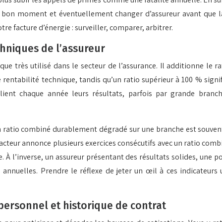
 bon moment et éventuellement changer d’assureur avant que la r
e facture d’énergie : surveiller, comparer, arbitrer.
chniques de l’assureur
que très utilisé dans le secteur de l’assurance. Il additionne le rat
rentabilité technique, tandis qu’un ratio supérieur à 100 % signifi
nt chaque année leurs résultats, parfois par grande branche 
’un ratio combiné durablement dégradé sur une branche est souve
cteur annonce plusieurs exercices consécutifs avec un ratio combiné
À l’inverse, un assureur présentant des résultats solides, une p
 annuelles. Prendre le réflexe de jeter un œil à ces indicateurs
personnel et historique de contrat