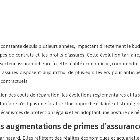
 constante depuis plusieurs années, impactant directement le bu
 de contrats et les profils d’assurés. Cette évolution tarifaire
du secteur assurantiel. Face à cette réalité économique, comprend
 assurés disposent aujourd’hui de plusieurs leviers pour anticip
 contractuels.
ion des coûts de réparation, les évolutions réglementaires et la
 tarifaire n’est pas une fatalité. Une approche éclairée et strat
 mécanismes de protection légaux et en adoptant une posture de nég
es augmentations de primes d’assuranc
ar hasard. Elles reflètent des réalités économiques et actuariell