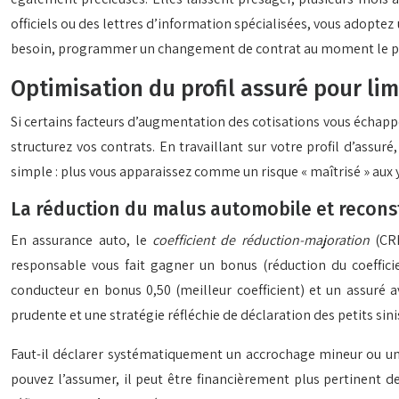
officiels ou des lettres d’information spécialisées, vous adoptez 
besoin, programmer un changement de contrat au moment le p
Optimisation du profil assuré pour lim
Si certains facteurs d’augmentation des cotisations vous échappe
structurez vos contrats. En travaillant sur votre profil d’assu
simple : plus vous apparaissez comme un risque « maîtrisé » aux 
La réduction du malus automobile et reconst
En assurance auto, le
coefficient de réduction-majoration
(CRM
responsable vous fait gagner un bonus (réduction du coefficie
conducteur en bonus 0,50 (meilleur coefficient) et un assuré 
prudente et une stratégie réfléchie de déclaration des petits sini
Faut-il déclarer systématiquement un accrochage mineur ou un b
pouvez l’assumer, il peut être financièrement plus pertinent de