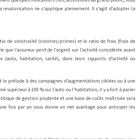
evalorisation ne s’applique pleinement. Il s’agit d’adopter la
io de sinistralité (sinistres/primes) et le ratio de frais (frais de
e que l’assureur perd de l’argent sur l’activité considérée avant
(auto, habitation, santé), dans leurs rapports d’activité ou
nt le prélude à des campagnes d’augmentations ciblées ou à une
 supérieur à 100 % sur l’auto ou l’habitation, il y a fort à parier
olitique de gestion prudente et une base de coûts maîtrisée sera
 une fois par an vous donne un net avantage pour anticiper les