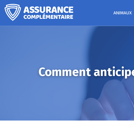
ANIMAUX
Comment anticiper