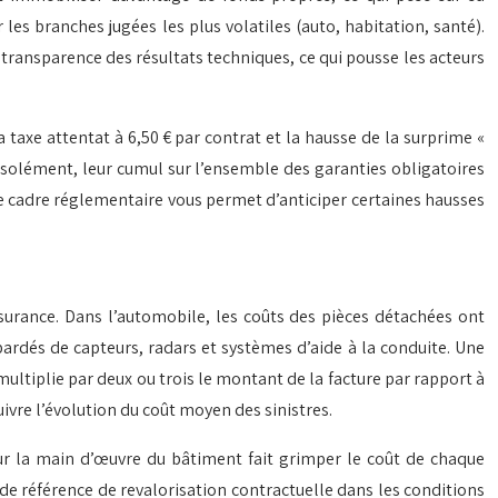
les branches jugées les plus volatiles (auto, habitation, santé).
transparence des résultats techniques, ce qui pousse les acteurs
a taxe attentat à 6,50 € par contrat et la hausse de la surprime «
solément, leur cumul sur l’ensemble des garanties obligatoires
ce cadre réglementaire vous permet d’anticiper certaines hausses
ssurance. Dans l’automobile, les coûts des pièces détachées ont
ardés de capteurs, radars et systèmes d’aide à la conduite. Une
multiplie par deux ou trois le montant de la facture par rapport à
ivre l’évolution du coût moyen des sinistres.
sur la main d’œuvre du bâtiment fait grimper le coût de chaque
 de référence de revalorisation contractuelle dans les conditions