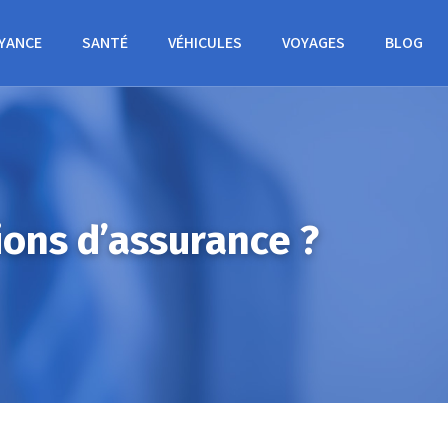
YANCE
SANTÉ
VÉHICULES
VOYAGES
BLOG
ions d’assurance ?